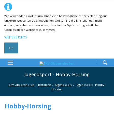
Wir verwenden Cookies um Ihnen eine bestmögliche Nutzererfahrung auf
unseren Webseiten zu ermöglichen. Sollten Sie die Einstellungen nicht
ändern, so gehen wir davon aus, dass Sie der Speicherung sämtlicher
Cookies dieser Webseite zustimmen.
WEITERE INFOS
OK
Jugendsport - Hobby-Horsing
SKV Obbornhofen
Bereiche
Jugendsport
Jugendsport - Hobby-
Horsing
Hobby-Horsing