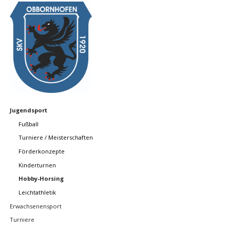
Navigation
Jugendsport
überspringen
Fußball
Turniere / Meisterschaften
Förderkonzepte
Kinderturnen
Hobby-Horsing
Leichtathletik
Erwachsenensport
Turniere